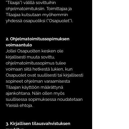
”Tilaaja”) välillä sovittuihin
ohjelmatoimituksiin. Toimittajaa ja
Tilaajaa kutsutaan myöhemmin
yhdessä osapuoliksi (”Osapuolet”).
2. Ohjelmatoimitussopimuksen
voimaantulo
Jollei Osapuolten kesken ole
kirjallisesti muuta sovittu,
ohjelmatoimitussopimus tulee
voimaan siitä hetkestä lukien, kun
Osapuolet ovat suullisesti tai kirjallisesti
sopineet ohjelman varaamisesta
Tilaajan käyttöön määrättynä
ajankohtana. Näin ollen myös
suullisessa sopimuksessa noudatetaan
Yleisiä ehtoja.
3. Kirjallisen tilausvahvistuksen