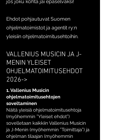
jos joku kohta jäi epäselväksi!
Ehdot pohjautuvat Suomen
ohjelmatoimistot ja agentit ry:n
yleisiin ohjelmatoimitusehtoihin.
VALLENIUS MUSICIN JA J-
MENIN YLEISET
OHJELMATOIMITUSEHDOT
2026->
1. Vallenius Musicin
ohjelmatoimitusehtojen
soveltaminen
Näitä yleisiä ohjelmatoimitusehtoja
(myöhemmin ”Yleiset ehdot”)
sovelletaan kaikkiin Vallenius Musicin
ja J-Menin (myöhemmin ”Toimittaja”) ja
ohjelman tilaajan (myöhemmin