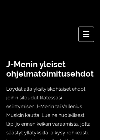
J-Menin yleiset
ohjelmatoimitusehdot
Löydät alta yksityiskohtaiset ehdot,
joihin sitoudut tilatessasi
esiintymisen J-Menin tai Vallenius
Musicin kautta. Lue ne huolellisesti
läpi jo ennen keikan varaamista, jotta
säästyt yllätyksiltä ja kysy rohkeasti,